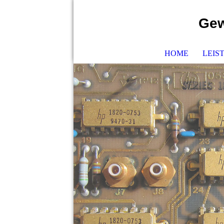
Gew
HOME
LEIS