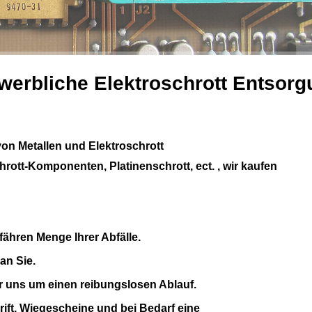
werbliche Elektroschrott Entsorg
on Metallen und Elektroschrott
chrott-Komponenten, Platinenschrott, ect. , wir kaufen
fähren Menge Ihrer Abfälle.
an Sie.
 uns um einen reibungslosen Ablauf.
ift, Wiegescheine und bei Bedarf eine