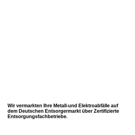
20230725_120423
Wir vermarkten Ihre Metall-und Elektroabfälle auf
dem Deutschen Entsorgermarkt über Zertifizierte
Entsorgungsfachbetriebe.